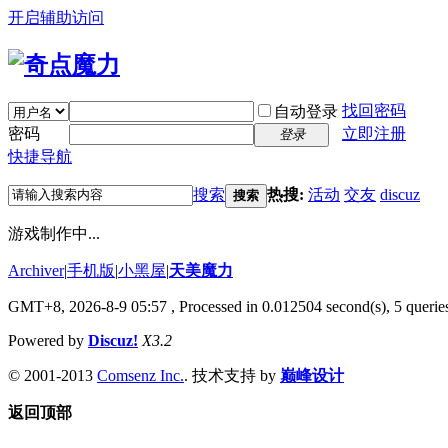
开启辅助访问
找回密码
自动登录
密码
立即注册
登录
快捷导航
搜索
热搜:
活动
交友
discuz
搜索
游戏制作中...
Archiver
|
手机版
|
小黑屋
|
天美魔力
GMT+8, 2026-8-9 05:57
, Processed in 0.012504 second(s), 5 queries
Powered by
Discuz!
X3.2
© 2001-2013
Comsenz Inc.
. 技术支持 by
巅峰设计
返回顶部