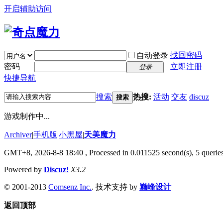
开启辅助访问
找回密码
自动登录
密码
立即注册
登录
快捷导航
搜索
热搜:
活动
交友
discuz
搜索
游戏制作中...
Archiver
|
手机版
|
小黑屋
|
天美魔力
GMT+8, 2026-8-8 18:40
, Processed in 0.011525 second(s), 5 queries
Powered by
Discuz!
X3.2
© 2001-2013
Comsenz Inc.
. 技术支持 by
巅峰设计
返回顶部