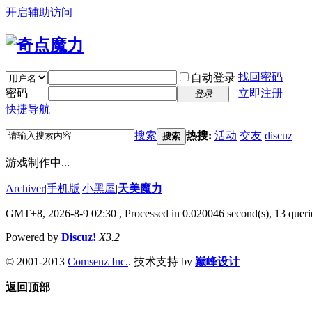
开启辅助访问
找回密码
自动登录
密码
立即注册
登录
快捷导航
搜索
热搜:
活动
交友
discuz
搜索
游戏制作中...
Archiver
|
手机版
|
小黑屋
|
天美魔力
GMT+8, 2026-8-9 02:30
, Processed in 0.020046 second(s), 13 querie
Powered by
Discuz!
X3.2
© 2001-2013
Comsenz Inc.
. 技术支持 by
巅峰设计
返回顶部