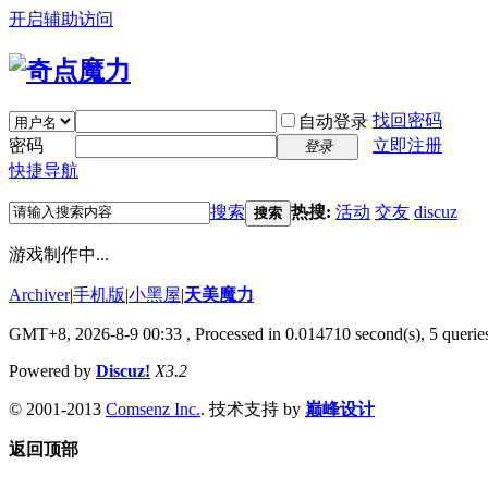
开启辅助访问
找回密码
自动登录
密码
立即注册
登录
快捷导航
搜索
热搜:
活动
交友
discuz
搜索
游戏制作中...
Archiver
|
手机版
|
小黑屋
|
天美魔力
GMT+8, 2026-8-9 00:33
, Processed in 0.014710 second(s), 5 queries
Powered by
Discuz!
X3.2
© 2001-2013
Comsenz Inc.
. 技术支持 by
巅峰设计
返回顶部