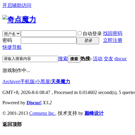
开启辅助访问
找回密码
自动登录
密码
立即注册
登录
快捷导航
搜索
热搜:
活动
交友
discuz
搜索
游戏制作中...
Archiver
|
手机版
|
小黑屋
|
天美魔力
GMT+8, 2026-8-6 08:47
, Processed in 0.014602 second(s), 5 queries
Powered by
Discuz!
X3.2
© 2001-2013
Comsenz Inc.
. 技术支持 by
巅峰设计
返回顶部