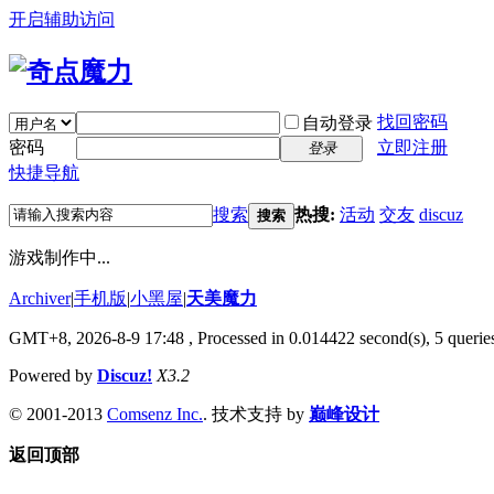
开启辅助访问
找回密码
自动登录
密码
立即注册
登录
快捷导航
搜索
热搜:
活动
交友
discuz
搜索
游戏制作中...
Archiver
|
手机版
|
小黑屋
|
天美魔力
GMT+8, 2026-8-9 17:48
, Processed in 0.014422 second(s), 5 queries
Powered by
Discuz!
X3.2
© 2001-2013
Comsenz Inc.
. 技术支持 by
巅峰设计
返回顶部