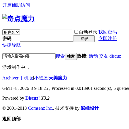
开启辅助访问
找回密码
自动登录
密码
立即注册
登录
快捷导航
搜索
热搜:
活动
交友
discuz
搜索
游戏制作中...
Archiver
|
手机版
|
小黑屋
|
天美魔力
GMT+8, 2026-8-9 18:25
, Processed in 0.013961 second(s), 5 queries
Powered by
Discuz!
X3.2
© 2001-2013
Comsenz Inc.
. 技术支持 by
巅峰设计
返回顶部