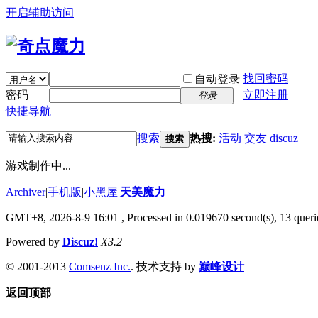
开启辅助访问
找回密码
自动登录
密码
立即注册
登录
快捷导航
搜索
热搜:
活动
交友
discuz
搜索
游戏制作中...
Archiver
|
手机版
|
小黑屋
|
天美魔力
GMT+8, 2026-8-9 16:01
, Processed in 0.019670 second(s), 13 querie
Powered by
Discuz!
X3.2
© 2001-2013
Comsenz Inc.
. 技术支持 by
巅峰设计
返回顶部