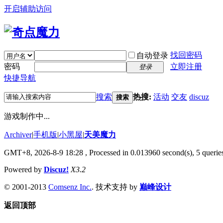
开启辅助访问
找回密码
自动登录
密码
立即注册
登录
快捷导航
搜索
热搜:
活动
交友
discuz
搜索
游戏制作中...
Archiver
|
手机版
|
小黑屋
|
天美魔力
GMT+8, 2026-8-9 18:28
, Processed in 0.013960 second(s), 5 queries
Powered by
Discuz!
X3.2
© 2001-2013
Comsenz Inc.
. 技术支持 by
巅峰设计
返回顶部