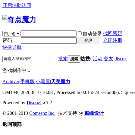
开启辅助访问
找回密码
自动登录
密码
立即注册
登录
快捷导航
搜索
热搜:
活动
交友
discuz
搜索
游戏制作中...
Archiver
|
手机版
|
小黑屋
|
天美魔力
GMT+8, 2026-8-10 16:08
, Processed in 0.015874 second(s), 5 querie
Powered by
Discuz!
X3.2
© 2001-2013
Comsenz Inc.
. 技术支持 by
巅峰设计
返回顶部