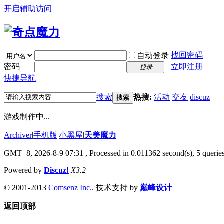
开启辅助访问
找回密码
自动登录
密码
立即注册
登录
快捷导航
搜索
热搜:
活动
交友
discuz
搜索
游戏制作中...
Archiver
|
手机版
|
小黑屋
|
天美魔力
GMT+8, 2026-8-9 07:31
, Processed in 0.011362 second(s), 5 queries
Powered by
Discuz!
X3.2
© 2001-2013
Comsenz Inc.
. 技术支持 by
巅峰设计
返回顶部