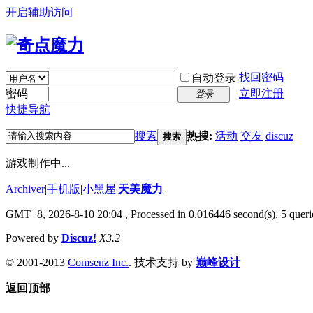
开启辅助访问
找回密码
自动登录
密码
立即注册
登录
快捷导航
搜索
热搜:
活动
交友
discuz
搜索
游戏制作中...
Archiver
|
手机版
|
小黑屋
|
天美魔力
GMT+8, 2026-8-10 20:04
, Processed in 0.016446 second(s), 5 querie
Powered by
Discuz!
X3.2
© 2001-2013
Comsenz Inc.
. 技术支持 by
巅峰设计
返回顶部